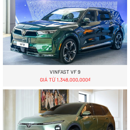
VINFAST VF 9
GIÁ TỪ 1,348,000,000₫