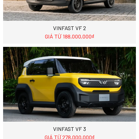
VINFAST VF 2
GIÁ TỪ 188,000,000₫
VINFAST VF 3
GIÁ TỪ 278,000,000₫