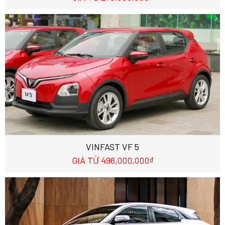
VINFAST VF 5
GIÁ TỪ 496,000,000₫