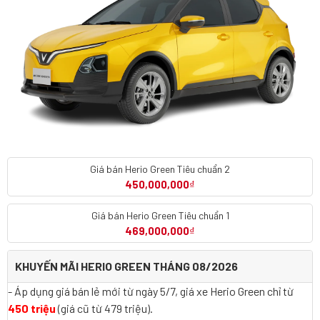
Giá bán Herio Green Tiêu chuẩn 2
450,000,000
₫
Giá bán Herio Green Tiêu chuẩn 1
469,000,000
₫
KHUYẾN MÃI HERIO GREEN THÁNG 08/2026
- Áp dụng giá bán lẻ mới từ ngày 5/7, giá xe Herio Green chỉ từ
450 triệu
(giá cũ từ 479 triệu).