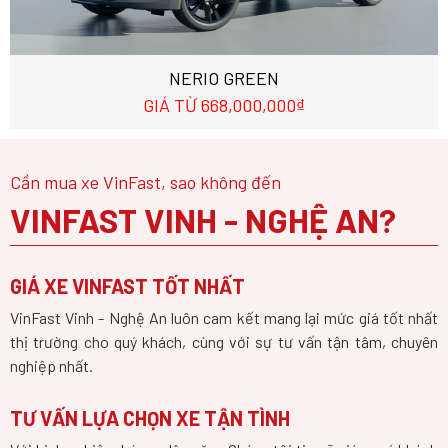
NERIO GREEN
GIÁ TỪ 668,000,000₫
Cần mua xe VinFast, sao không đến
VINFAST VINH - NGHỆ AN?
GIÁ XE VINFAST TỐT NHẤT
VinFast Vinh - Nghệ An luôn cam kết mang lại mức giá tốt nhất
thị trường cho quý khách, cùng với sự tư vấn tận tâm, chuyên
nghiệp nhất.
TƯ VẤN LỰA CHỌN XE TẬN TÌNH