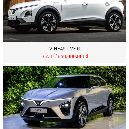
VINFAST VF 6
GIÁ TỪ 646,000,000₫