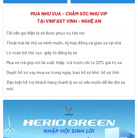
MUA NHƯ VUA - CHĂM SÓC NHƯ VIP
TẠI VINFAST VINH - NGHỆ AN
Chỉ cần gọi điện là sẽ được phục vụ tân nơi
Thoải mái lái thử xe mình muốn, ký hợp đồng và giao xe tại nhà
Lo toàn bộ thủ tục, giấy tờ đăng ký xe
Mua xe trả góp với lãi suất thấp, trả trước chỉ từ 20% giá trị xe
Duyệt hồ sơ vay mua xe trong ngày, bao hồ sơ khó, hồ sơ tỉnh
Đặc biệt hỗ trợ khách hàng thanh lý xe cũ nếu muốn để lên đời xe
mới