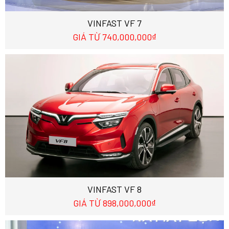
VINFAST VF 7
GIÁ TỪ 740,000,000₫
VINFAST VF 8
GIÁ TỪ 898,000,000₫