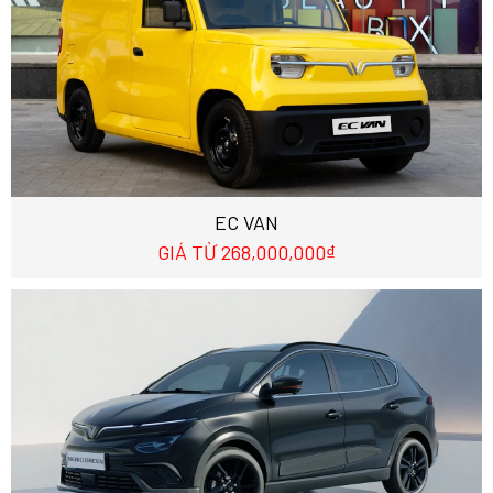
EC VAN
GIÁ TỪ 268,000,000₫