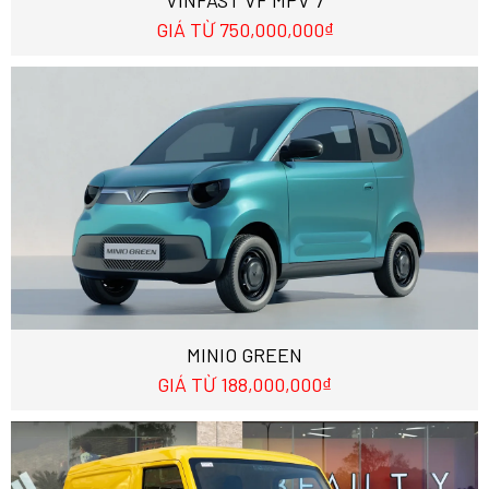
VINFAST VF MPV 7
GIÁ TỪ 750,000,000₫
MINIO GREEN
GIÁ TỪ 188,000,000₫