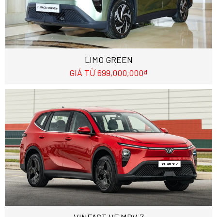
LIMO GREEN
GIÁ TỪ 699,000,000₫