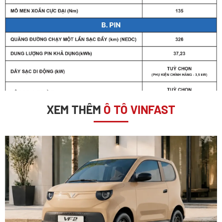
XEM THÊM
Ô TÔ VINFAST