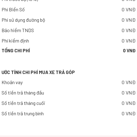
Phí Biển Số
0 VNĐ
Phí sử dụng đường bộ
0 VNĐ
Bảo hiểm TNDS
0 VNĐ
Phí kiểm định
0 VNĐ
TỔNG CHI PHÍ
0 VNĐ
ƯỚC TÍNH CHI PHÍ MUA XE TRẢ GÓP
Khoản vay
0 VNĐ
Số tiền trả tháng đầu
0 VNĐ
Số tiền trả tháng cuối
0 VNĐ
Số tiền trả trung bình
0 VNĐ