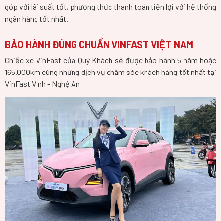
góp với lãi suất tốt, phương thức thanh toán tiện lợi với hệ thống
ngân hàng tốt nhất.
BẢO HÀNH ĐÚNG CHUẨN VINFAST VIỆT NAM
Chiếc xe VinFast của Quý Khách sẽ được bảo hành 5 năm hoặc
165.000km cùng những dịch vụ chăm sóc khách hàng tốt nhất tại
VinFast Vinh - Nghệ An