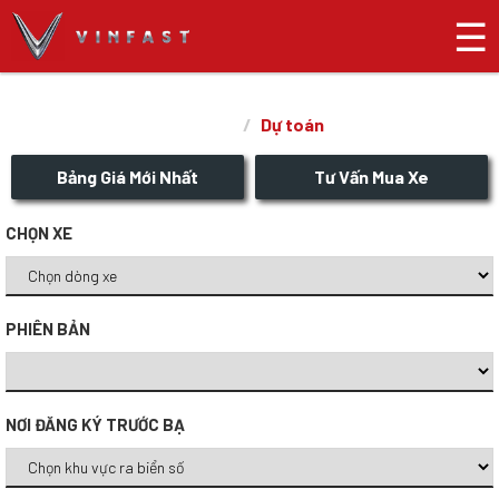
☰
DỰ TOÁN
Dự toán
Trang chủ
Bảng Giá Mới Nhất
Tư Vấn Mua Xe
CHỌN XE
PHIÊN BẢN
NƠI ĐĂNG KÝ TRƯỚC BẠ