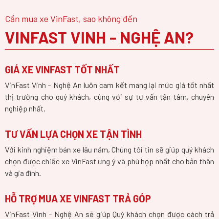
Cần mua xe VinFast, sao không đến
VINFAST VINH - NGHỆ AN?
GIÁ XE VINFAST TỐT NHẤT
VinFast Vinh - Nghệ An luôn cam kết mang lại mức giá tốt nhất
thị trường cho quý khách, cùng với sự tư vấn tận tâm, chuyên
nghiệp nhất.
TƯ VẤN LỰA CHỌN XE TẬN TÌNH
Với kinh nghiệm bán xe lâu năm, Chúng tôi tin sẽ giúp quý khách
chọn được chiếc xe VinFast ưng ý và phù hợp nhất cho bản thân
và gia đình.
HỖ TRỢ MUA XE VINFAST TRẢ GÓP
VinFast Vinh - Nghệ An sẽ giúp Quý khách chọn được cách trả