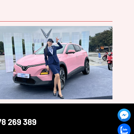
78 269 389