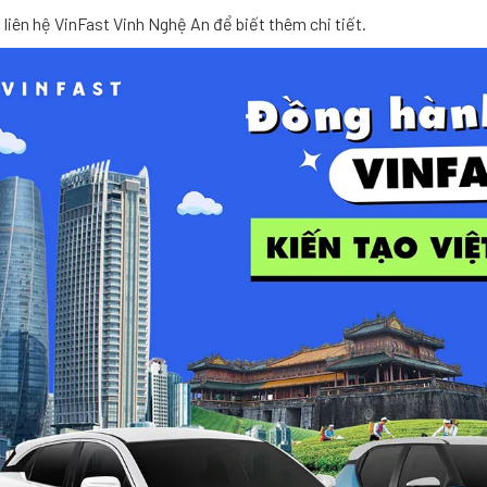
 liên hệ VinFast Vinh Nghệ An để biết thêm chi tiết.