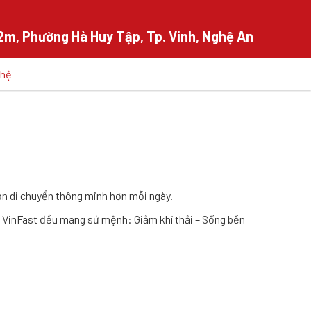
m, Phường Hà Huy Tập, Tp. Vinh, Nghệ An
 hệ
H
họn di chuyển thông minh hơn mỗi ngày.
a VinFast đều mang sứ mệnh: Giảm khí thải – Sống bền