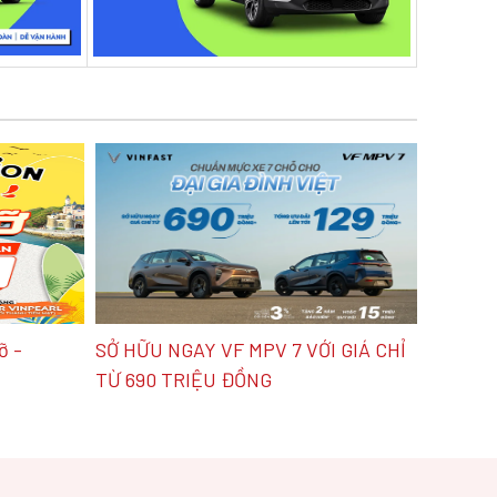
ỡ -
SỞ HỮU NGAY VF MPV 7 VỚI GIÁ CHỈ
TỪ 690 TRIỆU ĐỒNG