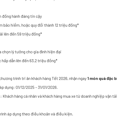
n đồng hành đáng tin cậy
m bảo hiểm, hoặc quy đổi thành 12 triệu đồng*
ãi lên đến 59 triệu đồng*
 chọn lý tưởng cho gia đình hiện đại
c hấp dẫn lên đến 63,2 triệu đồng*
 chương trình tri ân khách hàng Tết 2026, nhận ngay
1 món quà đặc b
 áp dụng: 01/12/2025 – 31/01/2026.
: Khách hàng cá nhân và khách hàng mua xe từ doanh nghiệp vận tải
rình áp dụng theo điều khoản và điều kiện.​